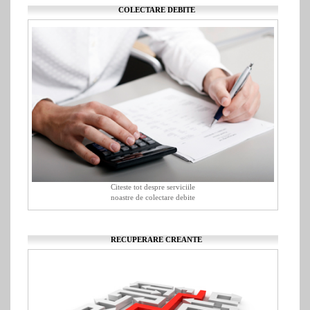
COLECTARE DEBITE
Citeste tot despre serviciile
noastre de colectare debite
RECUPERARE CREANTE