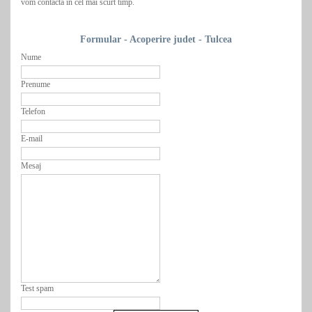
vom contacta in cel mai scurt timp.
Formular - Acoperire judet - Tulcea
Nume
Prenume
Telefon
E-mail
Mesaj
Test spam