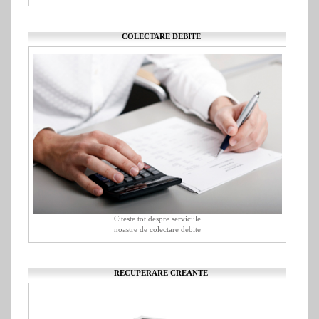
COLECTARE DEBITE
Citeste tot despre serviciile
noastre de colectare debite
RECUPERARE CREANTE