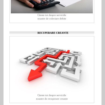
Citeste tot despre serviciile
noastre de colectare debite
RECUPERARE CREANTE
Citeste tot despre serviciile
noastre de recuperare creante